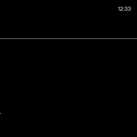
12:33
m