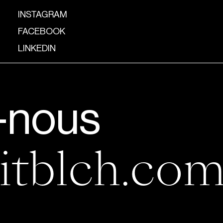
INSTAGRAM
FACEBOOK
LINKEDIN
-nous
itblch.co