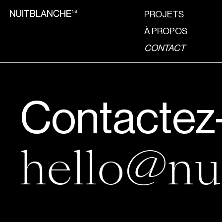
PROJETS
À PROPOS
CONTACT
Contactez
hello@nu